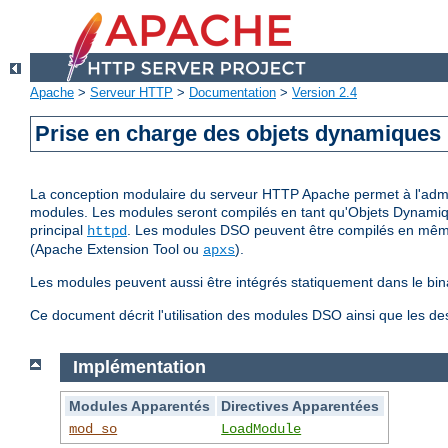
Apache
>
Serveur HTTP
>
Documentation
>
Version 2.4
Prise en charge des objets dynamiques
La conception modulaire du serveur HTTP Apache permet à l'adminis
modules. Les modules seront compilés en tant qu'Objets Dynamiq
principal
. Les modules DSO peuvent être compilés en même 
httpd
(Apache Extension Tool ou
).
apxs
Les modules peuvent aussi être intégrés statiquement dans le bin
Ce document décrit l'utilisation des modules DSO ainsi que les d
Implémentation
Modules Apparentés
Directives Apparentées
mod_so
LoadModule