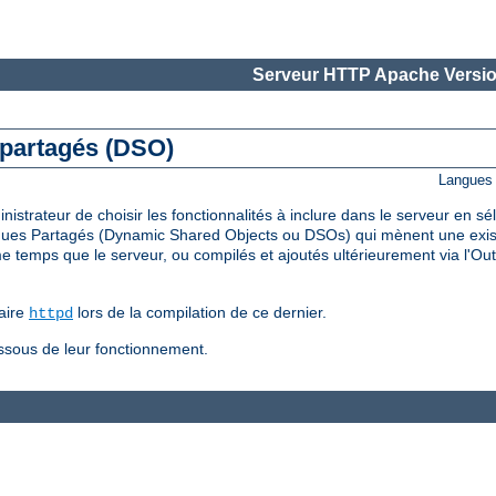
Serveur HTTP Apache Versio
 partagés (DSO)
Langues 
trateur de choisir les fonctionnalités à inclure dans le serveur en s
ues Partagés (Dynamic Shared Objects ou DSOs) qui mènent une existe
temps que le serveur, ou compilés et ajoutés ultérieurement via l'Out
aire
lors de la compilation de ce dernier.
httpd
essous de leur fonctionnement.