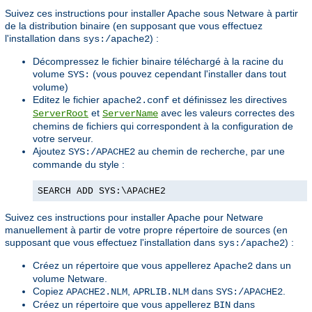
Suivez ces instructions pour installer Apache sous Netware à partir
de la distribution binaire (en supposant que vous effectuez
l'installation dans
) :
sys:/apache2
Décompressez le fichier binaire téléchargé à la racine du
volume
(vous pouvez cependant l'installer dans tout
SYS:
volume)
Editez le fichier
et définissez les directives
apache2.conf
et
avec les valeurs correctes des
ServerRoot
ServerName
chemins de fichiers qui correspondent à la configuration de
votre serveur.
Ajoutez
au chemin de recherche, par une
SYS:/APACHE2
commande du style :
SEARCH ADD SYS:\APACHE2
Suivez ces instructions pour installer Apache pour Netware
manuellement à partir de votre propre répertoire de sources (en
supposant que vous effectuez l'installation dans
) :
sys:/apache2
Créez un répertoire que vous appellerez
dans un
Apache2
volume Netware.
Copiez
,
dans
.
APACHE2.NLM
APRLIB.NLM
SYS:/APACHE2
Créez un répertoire que vous appellerez
dans
BIN