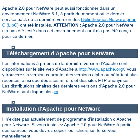
Apache 2.0 pour NetWare peut aussi fonctionner dans un
environnement NetWare 5.1, à partir du moment où le dernier
service pack ou la dernière version des
Bibliothèques Netware pour
C (LibC)
ont été installés.
ATTENTION :
Apache 2.0 pour NetWare
n'a pas été testé dans cet environnement car il n'a pas été conçu
pour ce dernier.
Téléchargement d'Apache pour NetWare
Les informations à propos de la dernière version d'Apache sont
disponibles sur le site web d'Apache à
http://www.apache.org/
. Vous
y trouverez la version courante, des versions alpha ou bêta-test plus
récentes, ainsi que des sites miroirs et des sites FTP anonymes.
Les distributions binaires des dernières versions d'Apache 2.0 pour
NetWare sont disponibles
ici
.
Installation d'Apache pour NetWare
Il n'existe pas actuellement de programme d'installation d'Apache
pour Netware. Si vous installez Apache 2.0 pour NetWare à partir
des sources, vous devrez copier les fichiers sur le serveur
manuellement.