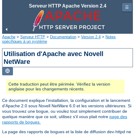
Serveur HTTP Apache Version 2.4
☰
Apache
>
Serveur HTTP
>
Documentation
>
Version 2.4
>
Notes
spécifiques à un système
Utilisation d'Apache avec Novell
NetWare
Cette traduction peut être périmée. Vérifiez la version
anglaise pour les changements récents.
Ce document explique l'installation, la configuration et le lancement
d'Apache 2.0 sous Novell NetWare 6.0 et les versions ultérieures. Si
vous trouvez une bogue, ou voulez tout simplement contribuer de
quelque manière que ce soit, utilisez s'il vous plait notre
page des
rapports de bogues.
La page des rapports de bogues et la liste de diffusion dev-httpd ne