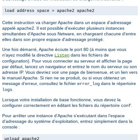
load address space = apache2 apache2
Cette instruction va charger Apache dans un espace d'adressage
appelé apache2. Il est possible d'exécuter plusieurs instances
simultanées d'Apache sous Netware, en chargeant chacune d'entre
elles dans son propre espace d'adressage protégé.
Une fois démarré, Apache écoute le port 80 (à moins que vous
n'ayez modifié la directive
dans les fichiers de
Listen
configuration). Pour vous connecter au serveur et afficher la page
par défaut, lancez un navigateur et entrez le nom du serveur ou son
adresse IP. Vous devriez voir une page de bienvenue, et un lien vers
le manuel Apache. Si rien ne se produit, ou si vous obtenez un
message d'erreur, consultez le fichier
dans le répertoire
error_log
.
logs
Lorsque votre installation de base fonctionne, vous devez la
configurer correctement en éditant les fichiers du répertoire
.
conf
Pour arrêter une instance d'Apache s'exécutant dans l'espace
d'adressage du système d'exploitation, entrez simplement dans la
console :
unload apache2