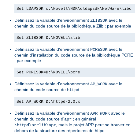
Set LDAPSDK=c:\Novell\NDK\cldapsdk\NetWare\libc
Définissez la variable d'environnement
avec le
ZLIBSDK
chemin du code source de la bibliothèque Zlib ; par exemple :
Set ZLIBSDK=D:\NOVELL\zlib
Définissez la variable d'environnement
avec le
PCRESDK
chemin d'installation du code source de la bibliothèque PCRE
; par exemple :
Set PCRESDK=D:\NOVELL\pcre
Définissez la variable d'environnement
avec le
AP_WORK
chemin du code source de
.
httpd
Set AP_WORK=D:\httpd-2.0.x
Définissez la variable d'environnement
avec le
APR_WORK
chemin du code source d'
; en général
apr
, mais le projet APR peut se trouver en
\httpd\srclib\apr
dehors de la structure des répertoires de httpd.