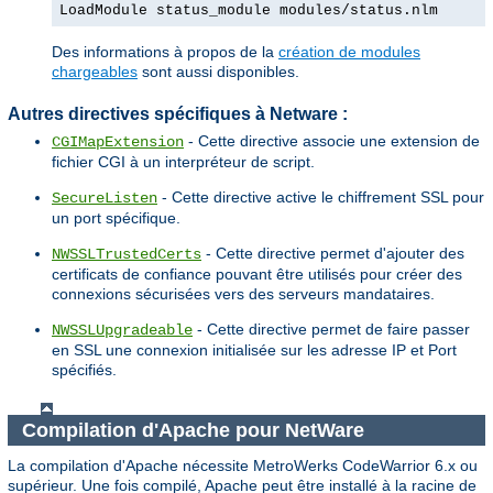
LoadModule status_module modules/status.nlm
Des informations à propos de la
création de modules
chargeables
sont aussi disponibles.
Autres directives spécifiques à Netware :
- Cette directive associe une extension de
CGIMapExtension
fichier CGI à un interpréteur de script.
- Cette directive active le chiffrement SSL pour
SecureListen
un port spécifique.
- Cette directive permet d'ajouter des
NWSSLTrustedCerts
certificats de confiance pouvant être utilisés pour créer des
connexions sécurisées vers des serveurs mandataires.
- Cette directive permet de faire passer
NWSSLUpgradeable
en SSL une connexion initialisée sur les adresse IP et Port
spécifiés.
Compilation d'Apache pour NetWare
La compilation d'Apache nécessite MetroWerks CodeWarrior 6.x ou
supérieur. Une fois compilé, Apache peut être installé à la racine de