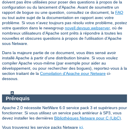
doivent pas être utilisées pour poser des questions à propos de la
configuration ou du lancement d'Apache. Avant de soumettre un
rapport de bogue ou une question, consultez ce document, la
FAQ
ou tout autre sujet de la documentation en rapport avec votre
problème. Si vous n'avez toujours pas résolu votre problème, postez
votre question dans le newsgroup
novell.devsup.webserver
, où de
nombreux utilisateurs d'Apache sont prêts à répondre à toutes les
nouvelles et obscures questions à propos de l'utilisation d'Apache
sous Netware.
Dans la majeure partie de ce document, vous êtes sensé avoir
installé Apache à partir d'une distribution binaire. Si vous voulez
compiler Apache vous-même (par exemple pour aider au
développement, ou pour rechercher des bogues), reportez-vous à la
section traitant de la
Compilation d'Apache pour Netware
ci-
dessous.
Prérequis
Apache 2.0 nécessite NetWare 6.0 service pack 3 et supérieurs pour
fonctionner. Si vous utilisez un service pack antérieur à SP3, vous
devez installer les dernières
Bibliothèques Netware pour C (LibC)
.
Vous trouverez les service packs Netware
ici
.