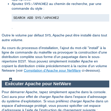
Ajoutez
au chemin de recherche, par une
SYS:/APACHE2
commande du style :
SEARCH ADD SYS:\APACHE2
.
Outre le volume par défaut
, Apache peut être installé dans tout
SYS
autre volume.
Au cours du processus d'installation, l'ajout du mot-clé "install" à la
ligne de commande du makefile va provoquer la construction d'une
distribution complète sous forme d'un paquetage dans le sous-
répertoire
. Vous pouvez simplement installer Apache en
DIST
copiant la distribution créée précédemment à la racine d'un volume
Netware (voir
Compilation d'Apache pour NetWare
ci-dessous).
Exécuter Apache pour NetWare
Pour démarrer Apache, tapez simplement
dans la console.
apache
Ceci aura pour effet de charger Apache dans l'espace d'adressage
du système d'exploitation. Si vous préférez charger Apache dans un
espace d'adressage protégé, vous pouvez spécifier cet espace
d'adressage à l'aide de l'instruction de chargement suivante :