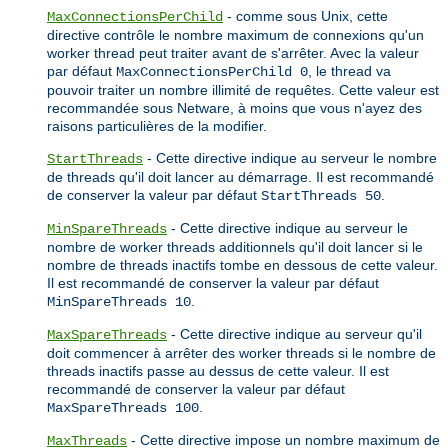
- comme sous Unix, cette
MaxConnectionsPerChild
directive contrôle le nombre maximum de connexions qu'un
worker thread peut traiter avant de s'arrêter. Avec la valeur
par défaut
, le thread va
MaxConnectionsPerChild 0
pouvoir traiter un nombre illimité de requêtes. Cette valeur est
recommandée sous Netware, à moins que vous n'ayez des
raisons particulières de la modifier.
- Cette directive indique au serveur le nombre
StartThreads
de threads qu'il doit lancer au démarrage. Il est recommandé
de conserver la valeur par défaut
.
StartThreads 50
- Cette directive indique au serveur le
MinSpareThreads
nombre de worker threads additionnels qu'il doit lancer si le
nombre de threads inactifs tombe en dessous de cette valeur.
Il est recommandé de conserver la valeur par défaut
.
MinSpareThreads 10
- Cette directive indique au serveur qu'il
MaxSpareThreads
doit commencer à arrêter des worker threads si le nombre de
threads inactifs passe au dessus de cette valeur. Il est
recommandé de conserver la valeur par défaut
.
MaxSpareThreads 100
- Cette directive impose un nombre maximum de
MaxThreads