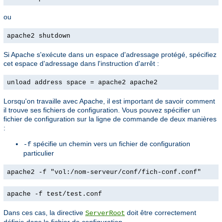
ou
apache2 shutdown
Si Apache s'exécute dans un espace d'adressage protégé, spécifiez
cet espace d'adressage dans l'instruction d'arrêt :
unload address space = apache2 apache2
Lorsqu'on travaille avec Apache, il est important de savoir comment
il trouve ses fichiers de configuration. Vous pouvez spécifier un
fichier de configuration sur la ligne de commande de deux manières
:
spécifie un chemin vers un fichier de configuration
-f
particulier
apache2 -f "vol:/nom-serveur/conf/fich-conf.conf"
apache -f test/test.conf
Dans ces cas, la directive
doit être correctement
ServerRoot
définie dans le fichier de configuration.