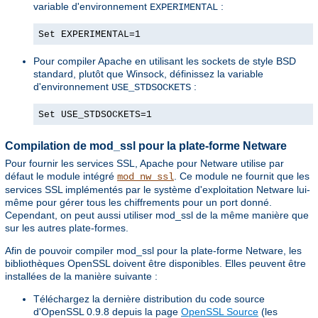
variable d'environnement
:
EXPERIMENTAL
Set EXPERIMENTAL=1
Pour compiler Apache en utilisant les sockets de style BSD
standard, plutôt que Winsock, définissez la variable
d'environnement
:
USE_STDSOCKETS
Set USE_STDSOCKETS=1
Compilation de mod_ssl pour la plate-forme Netware
Pour fournir les services SSL, Apache pour Netware utilise par
défaut le module intégré
. Ce module ne fournit que les
mod_nw_ssl
services SSL implémentés par le système d'exploitation Netware lui-
même pour gérer tous les chiffrements pour un port donné.
Cependant, on peut aussi utiliser mod_ssl de la même manière que
sur les autres plate-formes.
Afin de pouvoir compiler mod_ssl pour la plate-forme Netware, les
bibliothèques OpenSSL doivent être disponibles. Elles peuvent être
installées de la manière suivante :
Téléchargez la dernière distribution du code source
d'OpenSSL 0.9.8 depuis la page
OpenSSL Source
(les