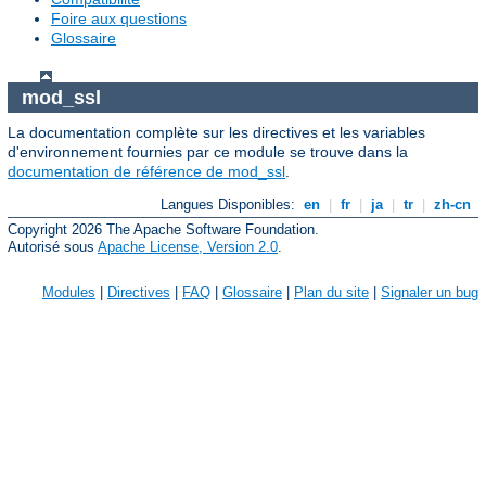
Foire aux questions
Glossaire
mod_ssl
La documentation complète sur les directives et les variables
d'environnement fournies par ce module se trouve dans la
documentation de référence de mod_ssl
.
Langues Disponibles:
en
|
fr
|
ja
|
tr
|
zh-cn
Copyright 2026 The Apache Software Foundation.
Autorisé sous
Apache License, Version 2.0
.
Modules
|
Directives
|
FAQ
|
Glossaire
|
Plan du site
|
Signaler un bug