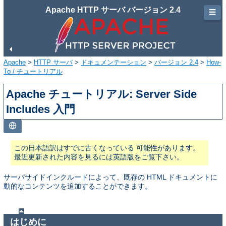
Apache HTTP サーバ バージョン 2.4
☰
Apache
>
HTTP サーバ
>
ドキュメンテーション
>
バージョン 2.4
>
How-
To / チュートリアル
Apache チュートリアル: Server Side
Includes 入門
この日本語訳はすでに古くなっている 可能性があります。
最近更新された内容を見るには英語版をご覧下さい。
サーバサイドインクルードによって、既存の HTML ドキュメントに
動的なコンテンツを追加することができます。
はじめに