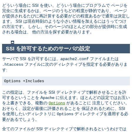
どういう場合に SSI を使い、どういう場合にプログラムで ページを
完全に生成するかは、ページのうちどの程度が静的であり、 ページ
が提供されるたびに再計算する必要がどの程度あるかで通常は決定し
ます。 SSI は現在時刻のような小さい情報を加えるにはうってつけ
の方法です。 しかし、そのページのほとんどの部分が提供時に生成
される場合は、 他の方法を探す必要があります。
SSI を許可するためのサーバの設定
サーバで SSI を許可するには、
ファイルまたは
apache2.conf
ファイルに次のディレクティブを指定する必要がありま
.htaccess
す:
Options +Includes
この指定は、ファイルを SSI ディレクティブで解析させることを許
可するということを Apache に伝えます。ほとんどの設定ではお互い
を上書きできる、複数の
があることに 注意してください。
Options
おそらく、設定が最後に評価されることを 保証されるために、SSI
を使用したいディレクトリに
ディレクティブを適用する必
Options
要があるでしょう。
全てのファイルが SSI ディレクティブで解析されるというわけでは