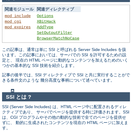
関連モジュール
関連ディレクティブ
mod_include
Options
mod_cgi
XBitHack
mod_expires
AddType
SetOutputFilter
BrowserMatchNoCase
この記事は、通常は単に SSI と呼ばれる Server Side Includes を扱
います。この記事においては、サーバでの SSI を許可するための設
定と、 現在の HTML ページに動的なコンテンツを加えるためのいく
つかの基本的な SSI 技術を紹介します。
記事の後半では、SSI ディレクティブで SSI と共に実行することがで
きる条件文のような 幾分高度な事柄について述べています。
SSI とは ?
SSI (Server Side Includes) は、HTML ページ中に配置されるディレ
クティブであり、 サーバでページを提供する時に評価されます。SSI
は、CGI プログラムやその他の動的な技術で全てのページを提供せ
ずに、 動的に生成されたコンテンツを現在の HTML ページに加えま
す。