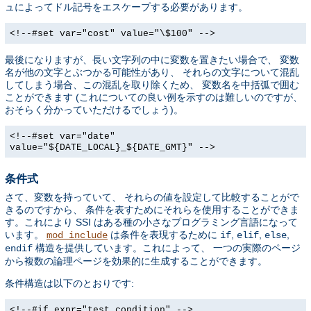
ュによってドル記号をエスケープする必要があります。
<!--#set var="cost" value="\$100" -->
最後になりますが、長い文字列の中に変数を置きたい場合で、 変数
名が他の文字とぶつかる可能性があり、 それらの文字について混乱
してしまう場合、この混乱を取り除くため、 変数名を中括弧で囲む
ことができます (これについての良い例を示すのは難しいのですが、
おそらく分かっていただけるでしょう)。
<!--#set var="date"
value="${DATE_LOCAL}_${DATE_GMT}" -->
条件式
さて、変数を持っていて、 それらの値を設定して比較することがで
きるのですから、 条件を表すためにそれらを使用することができま
す。これにより SSI はある種の小さなプログラミング言語になって
います。
は条件を表現するために
,
,
,
mod_include
if
elif
else
構造を提供しています。これによって、 一つの実際のページ
endif
から複数の論理ページを効果的に生成することができます。
条件構造は以下のとおりです:
<!--#if expr="test_condition" -->