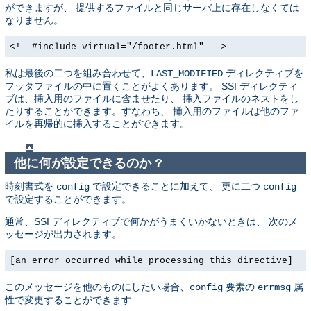
ができますが、 提供するファイルと同じサーバ上に存在しなくては
なりません。
<!--#include virtual="/footer.html" -->
私は最後の二つを組み合わせて、
ディレクティブを
LAST_MODIFIED
フッタファイルの中に置くことがよくあります。 SSI ディレクティ
ブは、挿入用のファイルに含ませたり、 挿入ファイルのネストをし
たりすることができます。すなわち、 挿入用のファイルは他のファ
イルを再帰的に挿入することができます。
他に何が設定できるのか ?
時刻書式を
で設定できることに加えて、 更に二つ
config
config
で設定することができます。
通常、SSI ディレクティブで何かがうまくいかないときは、 次のメ
ッセージが出力されます。
[an error occurred while processing this directive]
このメッセージを他のものにしたい場合、
要素の
属
config
errmsg
性で変更することができます: