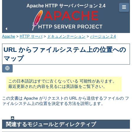
Apache HTTP サーバ バージョン 2.4
☰
Apache
>
HTTP サーバ
>
ドキュメンテーション
>
バージョン 2.4
URL からファイルシステム上の位置への
マップ
この日本語訳はすでに古くなっている 可能性があります。
最近更新された内容を見るには英語版をご覧下さい。
この文書は Apache がリクエストの URL から送信するファイルの フ
ァイルシステム上の位置を決定する方法を説明します。
関連するモジュールとディレクティブ