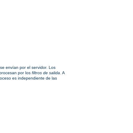
se envían por el servidor. Los
 procesan por los
filtros de salida
. A
proceso es independiente de las