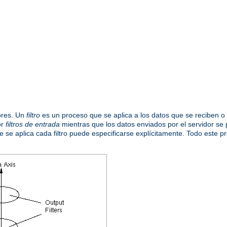
iores. Un
filtro
es un proceso que se aplica a los datos que se reciben o 
or
filtros de entrada
mientras que los datos enviados por el servidor se
que se aplica cada filtro puede especificarse explícitamente. Todo este 