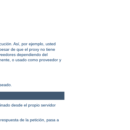
cución. Así, por ejemplo, usted
esar de que el proxy no tiene
roveedores dependiendo del
almente, o usado como proveedor y
eseado.
inado desde el propio servidor
 respuesta de la petición, pasa a