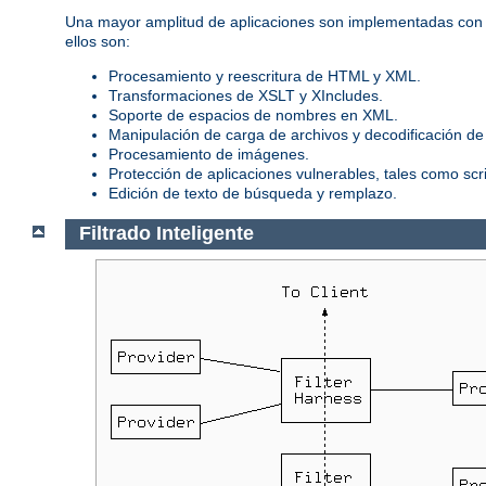
Una mayor amplitud de aplicaciones son implementadas con m
ellos son:
Procesamiento y reescritura de HTML y XML.
Transformaciones de XSLT y XIncludes.
Soporte de espacios de nombres en XML.
Manipulación de carga de archivos y decodificación de
Procesamiento de imágenes.
Protección de aplicaciones vulnerables, tales como sc
Edición de texto de búsqueda y remplazo.
Filtrado Inteligente