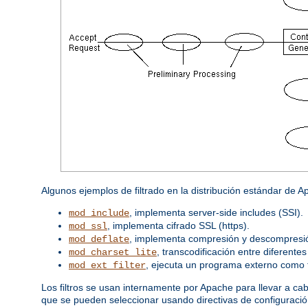
Algunos ejemplos de filtrado en la distribución estándar de 
, implementa server-side includes (SSI).
mod_include
, implementa cifrado SSL (https).
mod_ssl
, implementa compresión y descompresió
mod_deflate
, transcodificación entre diferente
mod_charset_lite
, ejecuta un programa externo como fi
mod_ext_filter
Los filtros se usan internamente por Apache para llevar a ca
que se pueden seleccionar usando directivas de configuración a