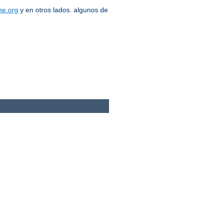
he.org
y en otros lados. algunos de