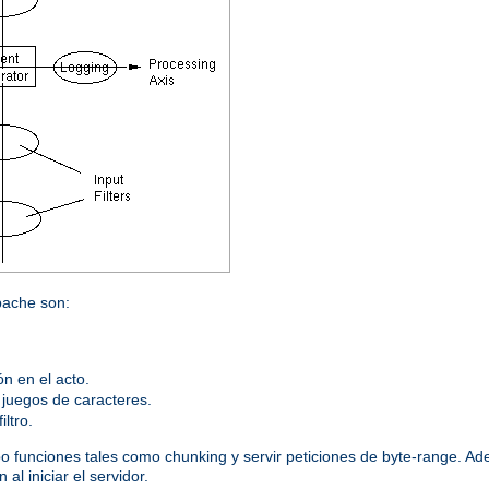
Apache son:
n en el acto.
s juegos de caracteres.
ltro.
bo funciones tales como chunking y servir peticiones de byte-range. Ad
l iniciar el servidor.