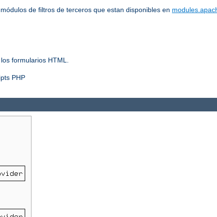
ódulos de filtros de terceros que estan disponibles en
modules.apac
 los formularios HTML.
ripts PHP