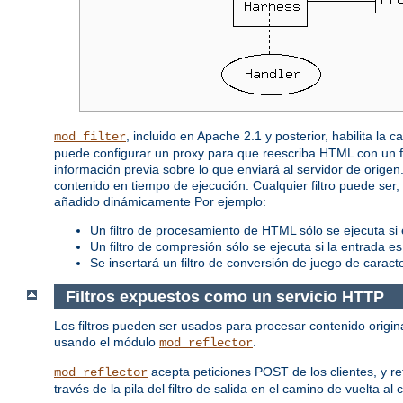
, incluido en Apache 2.1 y posterior, habilita la
mod_filter
puede configurar un proxy para que reescriba HTML con un f
información previa sobre lo que enviará al servidor de orige
contenido en tiempo de ejecución. Cualquier filtro puede se
añadido dinámicamente Por ejemplo:
Un filtro de procesamiento de HTML sólo se ejecuta si e
Un filtro de compresión sólo se ejecuta si la entrada e
Se insertará un filtro de conversión de juego de carac
Filtros expuestos como un servicio HTTP
Los filtros pueden ser usados para procesar contenido origin
usando el módulo
.
mod_reflector
acepta peticiones POST de los clientes, y ref
mod_reflector
través de la pila del filtro de salida en el camino de vuelta al c