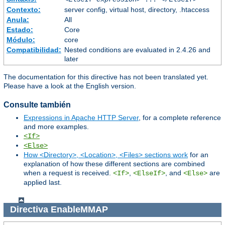
Contexto:
server config, virtual host, directory, .htaccess
Anula:
All
Estado:
Core
Módulo:
core
Compatibilidad:
Nested conditions are evaluated in 2.4.26 and
later
The documentation for this directive has not been translated yet.
Please have a look at the English version.
Consulte también
Expressions in Apache HTTP Server
, for a complete reference
and more examples.
<If>
<Else>
How <Directory>, <Location>, <Files> sections work
for an
explanation of how these different sections are combined
when a request is received.
,
, and
are
<If>
<ElseIf>
<Else>
applied last.
Directiva
EnableMMAP