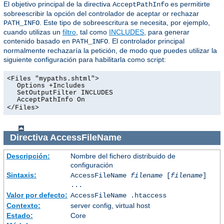
El objetivo principal de la directiva
es permitirte
AcceptPathInfo
sobreescribir la opción del controlador de aceptar or rechazar
. Este tipo de sobreescritura se necesita, por ejemplo,
PATH_INFO
cuando utilizas un
filtro
, tal como
INCLUDES
, para generar
contenido basado en
. El controlador principal
PATH_INFO
normalmente rechazaría la petición, de modo que puedes utilizar la
siguiente configuración para habilitarla como script:
<Files "mypaths.shtml">
Options +Includes
SetOutputFilter INCLUDES
AcceptPathInfo On
</Files>
Directiva
AccessFileName
Descripción:
Nombre del fichero distribuido de
configuración
Sintaxis:
AccessFileName
filename
[
filename
]
...
Valor por defecto:
AccessFileName .htaccess
Contexto:
server config, virtual host
Estado:
Core