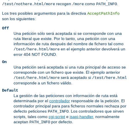
recogen
como
.
/test/nothere.html/more
/more
PATH_INFO
Los tres posibles argumentos para la directiva
AcceptPathInfo
son los siguientes:
Off
Una petición sólo será aceptada si se corresponde con una
ruta literal que existe. Por lo tanto, una petición con una
información de ruta después del nombre de fichero tal como
en el ejemplo anterior devolverá un
/test/here.html/more
error 404 NOT FOUND.
On
Una petición será aceptada si una ruta principal de acceso se
corresponde con un fichero que existe. El ejemplo anterior
será aceptado si
/test/here.html/more
/test/here.html
corresponde a un fichero válido.
Default
La gestión de las peticiones con información de ruta está
determinada por el
controlador
responsable de la petición. El
controlador principal para para ficheros normales rechaza por
defecto peticiones
. Los controladores que sirven
PATH_INFO
scripts, tales como
cgi-script
e
isapi-handler
, normalmente
aceptan
por defecto.
PATH_INFO