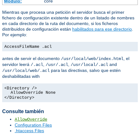
Módulo:
core
Mientras que procesa una petición el servidor busca el primer
fichero de configuración existente dentro de un listado de nombres
en cada directorio de la ruta del documento, si los ficheros
distribuidos de configuración están
habilitados para ese directorio
.
Por ejemplo:
AccessFileName .acl
antes de servir el documento
, el
/usr/local/web/index.html
servidor leerá
,
,
and
/.acl
/usr/.acl
/usr/local/.acl
para las directivas, salvo que estén
/usr/local/web/.acl
deshabilitadas with
<Directory />
AllowOverride None
</Directory>
Consulte también
AllowOverride
Configuration Files
.htaccess Files