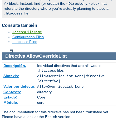
block. Instead, find (or create) the
block that
/>
<Directory>
refers to the directory where you're actually planning to place a
file.
.htaccess
Consulte también
AccessFileName
Configuration Files
.htaccess Files
Directiva
AllowOverrideList
Descripción:
Individual directives that are allowed in
files
.htaccess
Sintaxis:
AllowOverrideList None|
directive
[
directive
] ...
Valor por defecto:
AllowOverrideList None
Contexto:
directory
Estado:
Core
Módulo:
core
The documentation for this directive has not been translated yet.
Please have a look at the English version.