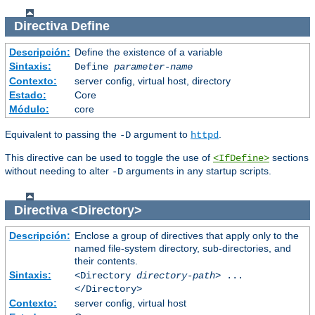
Directiva
Define
Descripción:
Define the existence of a variable
Sintaxis:
Define
parameter-name
Contexto:
server config, virtual host, directory
Estado:
Core
Módulo:
core
Equivalent to passing the
argument to
.
-D
httpd
This directive can be used to toggle the use of
sections
<IfDefine>
without needing to alter
arguments in any startup scripts.
-D
Directiva
<Directory>
Descripción:
Enclose a group of directives that apply only to the
named file-system directory, sub-directories, and
their contents.
Sintaxis:
<Directory
directory-path
> ...
</Directory>
Contexto:
server config, virtual host