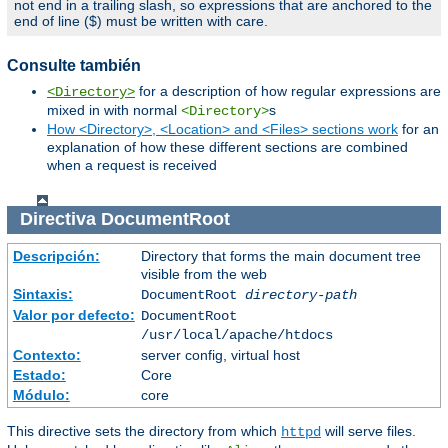
not end in a trailing slash, so expressions that are anchored to the
end of line ($) must be written with care.
Consulte también
for a description of how regular expressions are
<Directory>
mixed in with normal
s
<Directory>
How <Directory>, <Location> and <Files> sections work
for an
explanation of how these different sections are combined
when a request is received
Directiva
DocumentRoot
Descripción:
Directory that forms the main document tree
visible from the web
Sintaxis:
DocumentRoot
directory-path
Valor por defecto:
DocumentRoot
/usr/local/apache/htdocs
Contexto:
server config, virtual host
Estado:
Core
Módulo:
core
This directive sets the directory from which
will serve files.
httpd