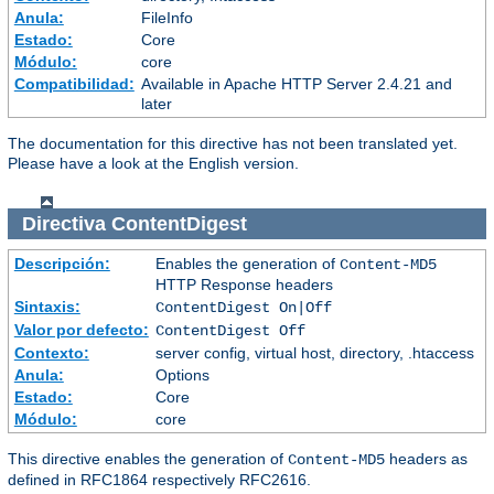
Anula:
FileInfo
Estado:
Core
Módulo:
core
Compatibilidad:
Available in Apache HTTP Server 2.4.21 and
later
The documentation for this directive has not been translated yet.
Please have a look at the English version.
Directiva
ContentDigest
Descripción:
Enables the generation of
Content-MD5
HTTP Response headers
Sintaxis:
ContentDigest On|Off
Valor por defecto:
ContentDigest Off
Contexto:
server config, virtual host, directory, .htaccess
Anula:
Options
Estado:
Core
Módulo:
core
This directive enables the generation of
headers as
Content-MD5
defined in RFC1864 respectively RFC2616.