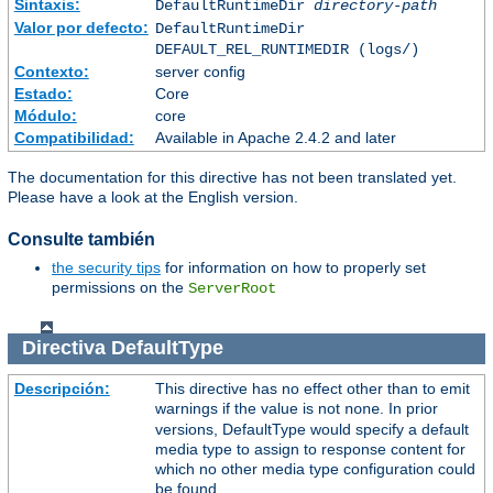
Sintaxis:
DefaultRuntimeDir
directory-path
Valor por defecto:
DefaultRuntimeDir
DEFAULT_REL_RUNTIMEDIR (logs/)
Contexto:
server config
Estado:
Core
Módulo:
core
Compatibilidad:
Available in Apache 2.4.2 and later
The documentation for this directive has not been translated yet.
Please have a look at the English version.
Consulte también
the security tips
for information on how to properly set
permissions on the
ServerRoot
Directiva
DefaultType
Descripción:
This directive has no effect other than to emit
warnings if the value is not
. In prior
none
versions, DefaultType would specify a default
media type to assign to response content for
which no other media type configuration could
be found.