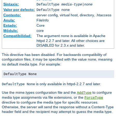
Sintaxis:
DefaultType
media-type|none
Valor por defecto:
DefaultType none
Contexto:
server config, virtual host, directory, .htaccess
Anula:
FileInfo
Estado:
Core
Módulo:
core
Compatibilidad:
The argument
is available in Apache
none
httpd 2.2.7 and later. All other choices are
DISABLED for 2.3.x and later.
This directive has been disabled. For backwards compatibility of
configuration files, it may be specified with the value
, meaning
none
no default media type. For example:
DefaultType None
is only available in httpd-2.2.7 and later.
DefaultType None
Use the mime.types configuration file and the
to configure
AddType
media type assignments via file extensions, or the
ForceType
directive to configure the media type for specific resources.
Otherwise, the server will send the response without a Content-Type
header field and the recipient may attempt to guess the media type.