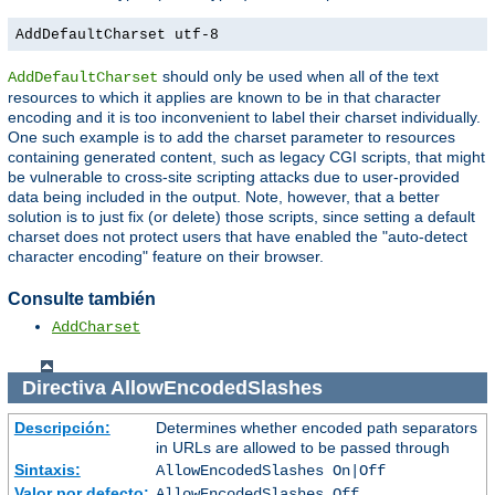
AddDefaultCharset utf-8
should only be used when all of the text
AddDefaultCharset
resources to which it applies are known to be in that character
encoding and it is too inconvenient to label their charset individually.
One such example is to add the charset parameter to resources
containing generated content, such as legacy CGI scripts, that might
be vulnerable to cross-site scripting attacks due to user-provided
data being included in the output. Note, however, that a better
solution is to just fix (or delete) those scripts, since setting a default
charset does not protect users that have enabled the "auto-detect
character encoding" feature on their browser.
Consulte también
AddCharset
Directiva
AllowEncodedSlashes
Descripción:
Determines whether encoded path separators
in URLs are allowed to be passed through
Sintaxis:
AllowEncodedSlashes On|Off
Valor por defecto:
AllowEncodedSlashes Off