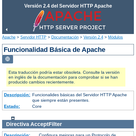
Versión 2.4 del Servidor HTTP Apache
Apache
>
Servidor HTTP
>
Documentación
>
Versión 2.4
>
Módulos
Funcionalidad Básica de Apache
Esta traducción podría estar obsoleta. Consulte la versión
en inglés de la documentación para comprobar si se han
producido cambios recientemente.
Descripción:
Funcionalides básicas del Servidor HTTP Apache
que siempre están presentes.
Estado:
Core
Directiva
AcceptFilter
Descripción:
Configura mejoras para un Protocolo de