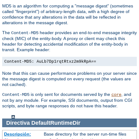
MD5 is an algorithm for computing a "message digest" (sometimes
called "fingerprint") of arbitrary-length data, with a high degree of
confidence that any alterations in the data will be reflected in
alterations in the message digest.
The
header provides an end-to-end message integrity
Content-MD5
check (MIC) of the entity-body. A proxy or client may check this
header for detecting accidental modification of the entity-body in
transit. Example header:
Content-MD5: AuLb7Dp1rqtRtxz2m9kRpA==
Note that this can cause performance problems on your server since
the message digest is computed on every request (the values are
not cached).
is only sent for documents served by the
, and
Content-MD5
core
not by any module. For example, SSI documents, output from CGI
scripts, and byte range responses do not have this header.
Directiva
DefaultRuntimeDir
Descripción:
Base directory for the server run-time files