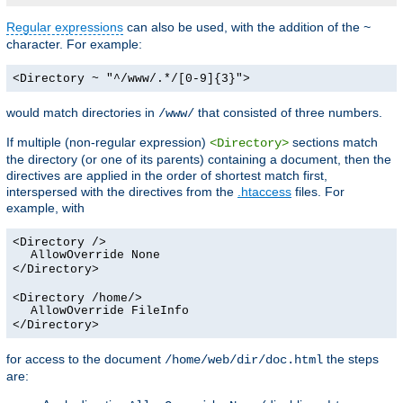
Regular expressions
can also be used, with the addition of the
~
character. For example:
<Directory ~ "^/www/.*/[0-9]{3}">
would match directories in
that consisted of three numbers.
/www/
If multiple (non-regular expression)
sections match
<Directory>
the directory (or one of its parents) containing a document, then the
directives are applied in the order of shortest match first,
interspersed with the directives from the
.htaccess
files. For
example, with
<Directory />
AllowOverride None
</Directory>
<Directory /home/>
AllowOverride FileInfo
</Directory>
for access to the document
the steps
/home/web/dir/doc.html
are: